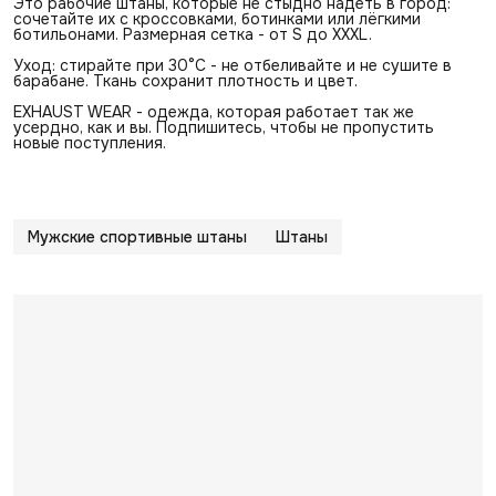
Это рабочие штаны, которые не стыдно надеть в город:
сочетайте их с кроссовками, ботинками или лёгкими
ботильонами. Размерная сетка - от S до XXXL.
Уход: стирайте при 30°C - не отбеливайте и не сушите в
барабане. Ткань сохранит плотность и цвет.
EXHAUST WEAR - одежда, которая работает так же
усердно, как и вы. Подпишитесь, чтобы не пропустить
новые поступления.
Мужские спортивные штаны
Штаны