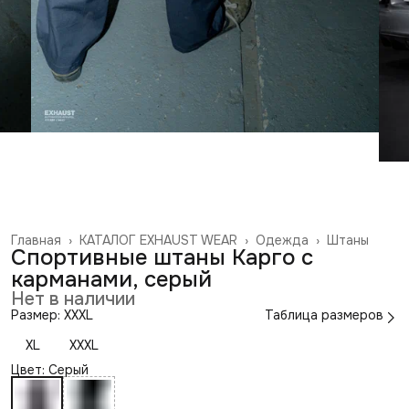
Главная
›
КАТАЛОГ EXHAUST WEAR
›
Одежда
›
Штаны
Спортивные штаны Карго с
карманами, серый
Нет в наличии
Размер: XXXL
Таблица размеров
XL
XXXL
Цвет: Серый