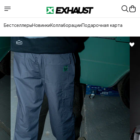
Бестселлеры
Новинки
Коллаборации
Подарочная карта