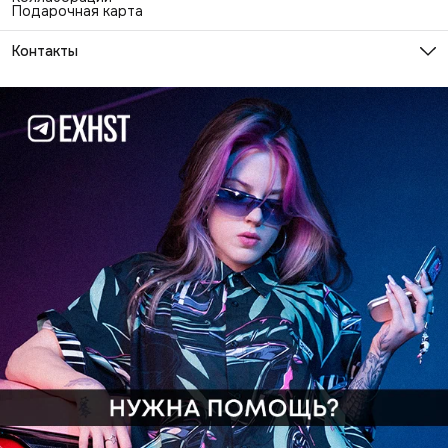
Подарочная карта
Контакты
Эл. почта
info@exhaustwear.ru