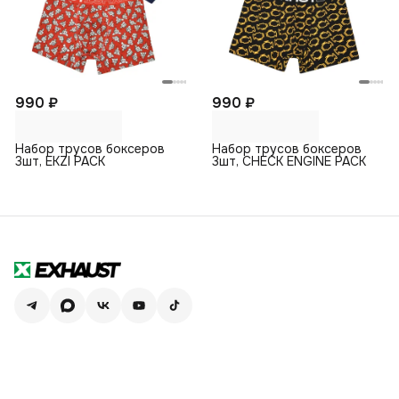
990 ₽
990 ₽
Набор трусов боксеров
Набор трусов боксеров
3шт, EKZI PACK
3шт, CHECK ENGINE PACK