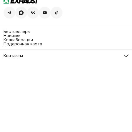
Бестселлеры
Новинки
Коллаборации
Подарочная карта
Контакты
Эл. почта
info@exhaustwear.ru