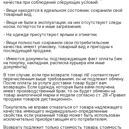
качества при соблюдении следующих условий:
- Вещи находятся в идеальном состоянии, сохранили свой
товарный вид;
- Вещи не были в эксплуатации, на них отсутствуют следы
носки, потертости и иные загрязнения;
- На одежде присутствуют ярлыки и этикетки;
- Вещи полностью сохранили свои потребительские
качества, имеют упаковку, товарный вид и пригодны к
последующей продаже;
- Имеются документы, подтверждающие факт оплаты (чек
на покупку, накладная, расписка курьера или иные
документы).
В том случае, если при возврате товар
НЕ соответствует
перечисленным выше требованиям, он не подлежит обмену.
После оплаты за услуги доставки товар будет вам
возвращен. Если одежда, которая была вами получена,
имеет производственный брак, то он будет обменен на
товар аналогичной марки и модели согласно ст. 28 «Правил
продажи товаров дистанционно».
Покупатель не вправе отказаться от товара надлежащего
качества, имеющего индивидуально-определенные
свойства, если указанный товар может быть использован
исключительно приобретающим его потребителем.
Возврату подлежит только стоимость товара, стоимость