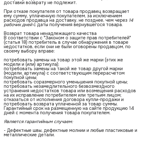
доставки возврату не подлежит.
При отказе покупателя от товара продавец возвращает
ему сумму, уплаченную покупателем, за исключением
расходов продавца на доставку, не позднее, чем через
14 
рабочих дней
с даты получения вернувшегося товара.
Возврат товара ненадлежащего качества
В соответствии с "Законом о защите прав потребителей"
(статья 18) потребитель в случае обнаружения в товаре
недостатков, если они не были оговорены продавцом, по
своему выбору вправе:
потребовать замены на товар этой же марки (этих же
модели и (или) артикула);
потребовать замены на такой же товар другой марки
(модели, артикула) с соответствующим перерасчетом
покупной цены;
потребовать соразмерного уменьшения покупной цены;
потребовать незамедлительного безвозмездного
устранения недостатков товара или возмещения расходов
на их исправление потребителем или третьим лицом;
отказаться от исполнения договора купли-продажи и
потребовать возврата уплаченной за товар суммы.
Гарантийный срок на размещенную на сайте продукцию 14
дней с момента получения товара покупателем.
Является гарантийным случаем:
- Дефектные швы, дефектные молнии и любые пластиковые и
металлические детали.