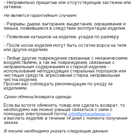
- Неправильно пришитые или отсутствующие застежки или
затяжки.
Не является гарантийным случаем:
- Разрывы, дырки, выгорания, выцветания, окрашивание и
линька, появившиеся в следствии эксплуатации изделия.
- Появление катышков на изделии, усадка по размеру.
- После носки изделия могут быть остатки ворса на теле
или других изделиях.
- Любые другие повреждения связанные с механическими
воздействиями, а так же повреждения, связанные с
неправильным содержанием и стиркой изделия -
использование неподходящих стиральных порошков или
чистящих средств, агрессивная стирка, неправильная
чистка изделия.
Просим вас соблюдать рекомендации по уходу за
изделиями.
Сроки обмена/возврата одежды
Если вы хотите обменять товар или сделать возврат, то
необходимо как можно раньше связаться с нами с
помощью электронной почты
info@exhaustwear.ru
и выслать изделие
в течение 14 дней с момента получения 
заказа.
В письме необходимо указать следующие данные: