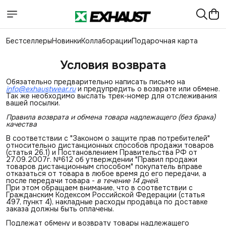
Бестселлеры
Новинки
Коллаборации
Подарочная карта
Условия возврата
Обязательно предварительно написать письмо на
info@exhaustwear.ru
и предупредить о возврате или обмене.
Так же необходимо выслать трек-номер для отслеживания
вашей посылки.
Правила возврата и обмена товара надлежащего (без брака) 
качества
В соответствии с "Законом о защите прав потребителей"
относительно дистанционных способов продажи товаров
(статья 26.1) и Постановлением Правительства РФ от
27.09.2007г. №612 об утверждении "Правил продажи
товаров дистанционным способом" покупатель вправе
отказаться от товара в любое время до его передачи, а
после передачи товара -
в течение 14 дней
.
При этом обращаем внимание, что в соответствии с
Гражданским Кодексом Российской Федерации (статья
497, пункт 4), накладные расходы продавца по доставке
заказа должны быть оплачены.
Подлежат обмену и возврату товары надлежащего