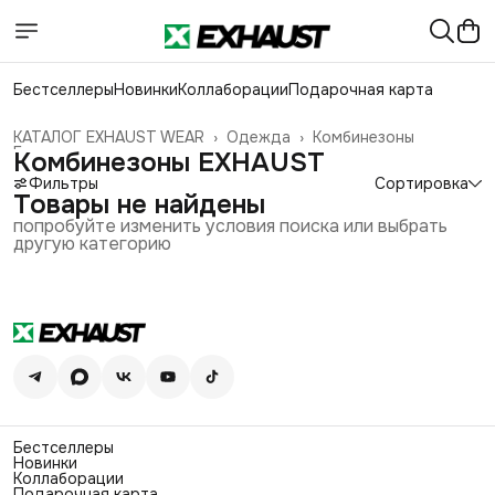
Бестселлеры
Новинки
Коллаборации
Подарочная карта
КАТАЛОГ EXHAUST WEAR
›
Одежда
›
Комбинезоны
Главная
›
Комбинезоны EXHAUST
Фильтры
Сортировка
Товары не найдены
попробуйте изменить условия поиска или выбрать
другую категорию
Бестселлеры
Новинки
Коллаборации
Подарочная карта