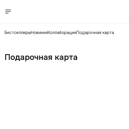
Бестселлеры
Новинки
Коллаборации
Подарочная карта
Подарочная карта