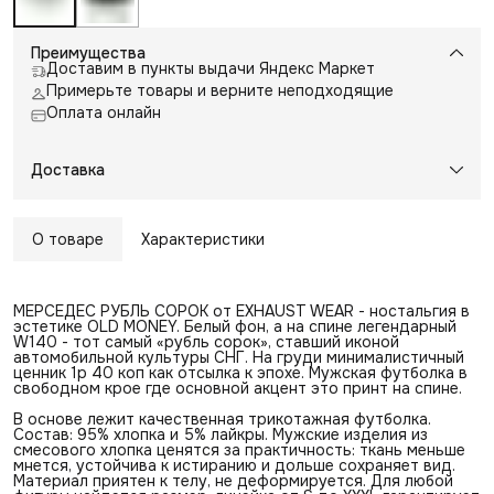
Преимущества
Доставим в пункты выдачи Яндекс Маркет
Примерьте товары и верните неподходящие
Оплата онлайн
Доставка
О товаре
Характеристики
МЕРСЕДЕС РУБЛЬ СОРОК от EXHAUST WEAR - ностальгия в
эстетике OLD MONEY. Белый фон, а на спине легендарный
W140 - тот самый «рубль сорок», ставший иконой
автомобильной культуры СНГ. На груди минималистичный
ценник 1р 40 коп как отсылка к эпохе. Мужская футболка в
свободном крое где основной акцент это принт на спине.
В основе лежит качественная трикотажная футболка.
Состав: 95% хлопка и 5% лайкры. Мужские изделия из
смесового хлопка ценятся за практичность: ткань меньше
мнется, устойчива к истиранию и дольше сохраняет вид.
Материал приятен к телу, не деформируется. Для любой