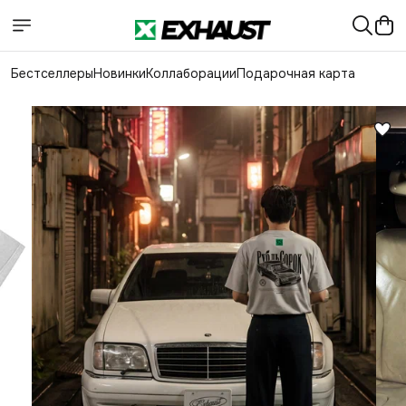
Бестселлеры
Новинки
Коллаборации
Подарочная карта