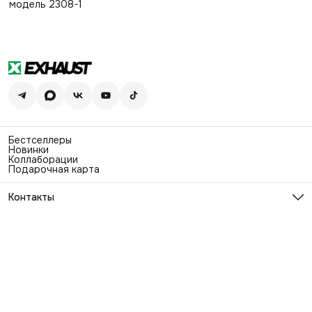
модель 2308-1
Бестселлеры
Новинки
Коллаборации
Подарочная карта
Контакты
Эл. почта
info@exhaustwear.ru