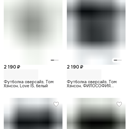
2 190 ₽
2 190 ₽
Футболка оверсайз, Том
Футболка оверсайз, Том
Хэнсон, Love IS, белый
Хэнсон, ФИЛОСОФИЯ
МЕРСЕДЕС, черный