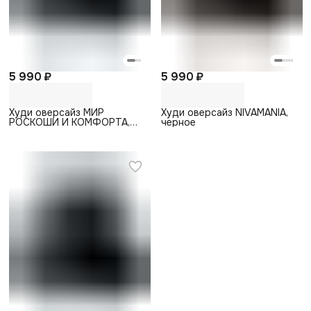
5 990 ₽
5 990 ₽
Худи оверсайз МИР
Худи оверсайз NIVAMANIA,
РОСКОШИ И КОМФОРТА,
черное
черное