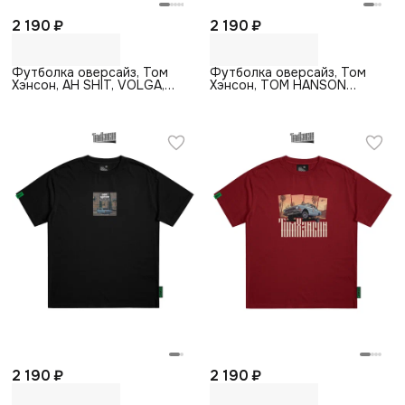
2 190 ₽
2 190 ₽
Футболка оверсайз, Том
Футболка оверсайз, Том
Хэнсон, AH SHIT, VOLGA,
Хэнсон, TOM HANSON
бежевый
AUTO, черный
2 190 ₽
2 190 ₽