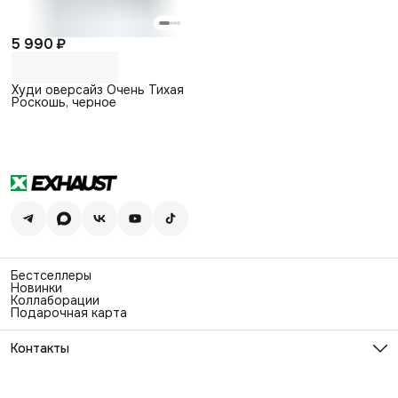
5 990 ₽
Худи оверсайз Очень Тихая
Роскошь, черное
Бестселлеры
Новинки
Коллаборации
Подарочная карта
Контакты
Эл. почта
info@exhaustwear.ru