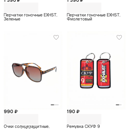
1 390 ₽
1 390 ₽
Перчатки гоночные EXHST,
Перчатки гоночные EXHST,
Зеленые
Фиолетовый
990 ₽
190 ₽
Очки солнцезащитные,
Ремувка СКУФ 9