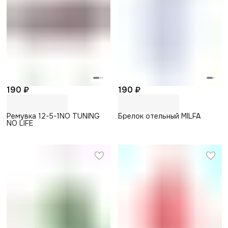
190 ₽
190 ₽
Ремувка 12-5-1NO TUNING
Брелок отельный MILFA
NO LIFE