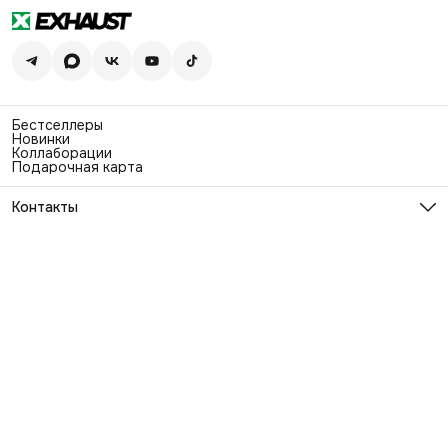
Бестселлеры
Новинки
Коллаборации
Подарочная карта
Контакты
Эл. почта
info@exhaustwear.ru