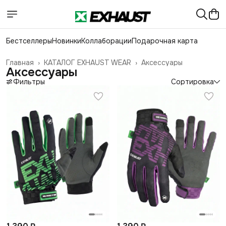
Бестселлеры
Новинки
Коллаборации
Подарочная карта
Главная
›
КАТАЛОГ EXHAUST WEAR
›
Аксессуары
Аксессуары
Фильтры
Сортировка