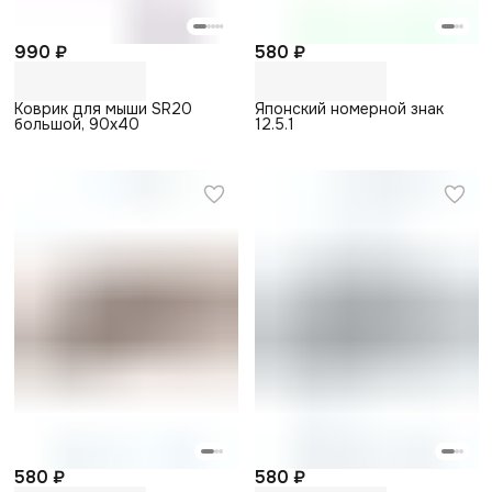
990 ₽
580 ₽
Коврик для мыши SR20
Японский номерной знак
большой, 90х40
12.5.1
580 ₽
580 ₽