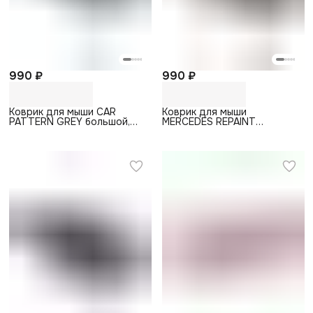
990 ₽
990 ₽
Коврик для мыши CAR
Коврик для мыши
PATTERN GREY большой,
MERCEDES REPAINT
90х40
большой, 90х40