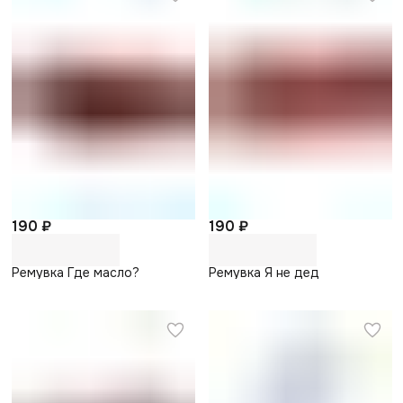
190 ₽
190 ₽
Ремувка Где масло?
Ремувка Я не дед