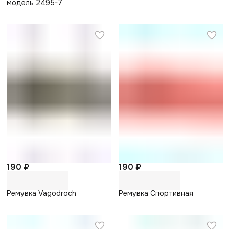
модель 2495-7
190 ₽
190 ₽
Ремувка Vagodroch
Ремувка Спортивная