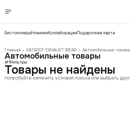
Бестселлеры
Новинки
Коллаборации
Подарочная карта
Главная
›
КАТАЛОГ EXHAUST WEAR
›
Автомобильные товар
Автомобильные товары
Фильтры
Товары не найдены
попробуйте изменить условия поиска или выбрать дру