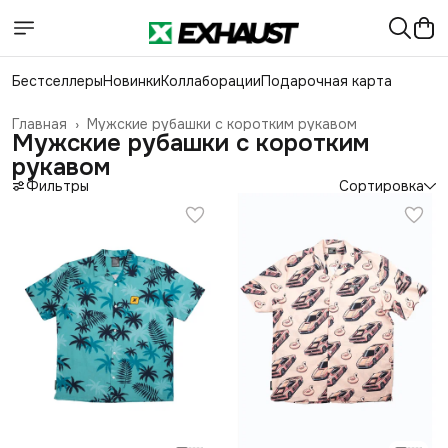
Бестселлеры
Новинки
Коллаборации
Подарочная карта
Главная
›
Мужские рубашки с коротким рукавом
Мужские рубашки с коротким
рукавом
Фильтры
Сортировка