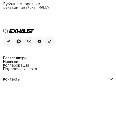
Рубашка с коротким
рукавом гавайская RALLY
OLD
Бестселлеры
Новинки
Коллаборации
Подарочная карта
Контакты
Эл. почта
info@exhaustwear.ru