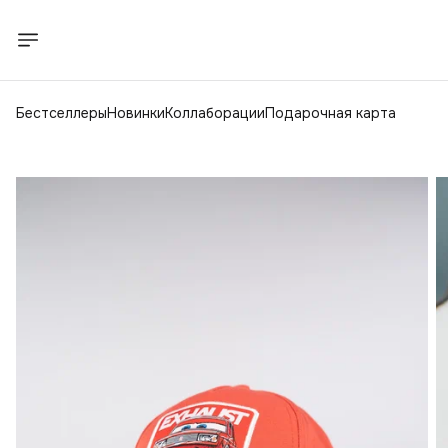
Бестселлеры
Новинки
Коллаборации
Подарочная карта