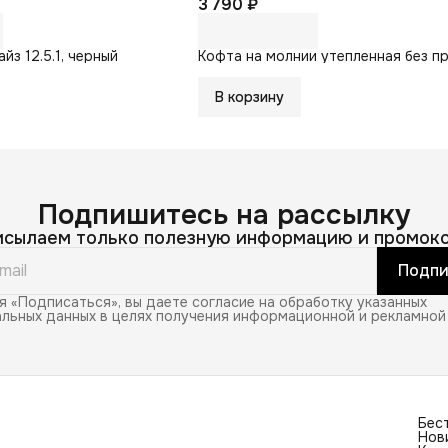
3 790 ₽
йз 12.5.1, черный
Кофта на молнии утепленная без п
В корзину
Подпишитесь на рассылку
исылаем только полезную информацию и промоко
Подпи
 «Подписаться», вы даете согласие на обработку указанных
льных данных в целях получения информационной и рекламной
Бес
Нов