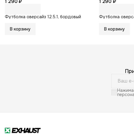
1 290 ₽
1 290 ₽
Футболка оверсайз 12.5.1, бордовый
Футболка оверса
В корзину
В корзину
Пр
Нажимая
персона