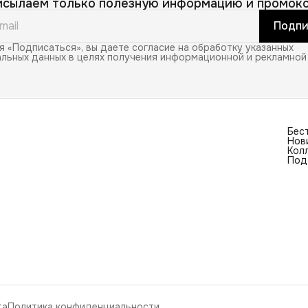
исылаем только полезную информацию и промоко
Подпи
 «Подписаться», вы даете согласие на обработку указанных
льных данных в целях получения информационной и рекламной
Бес
Нов
Кол
Под
та
Политика конфиденциальности