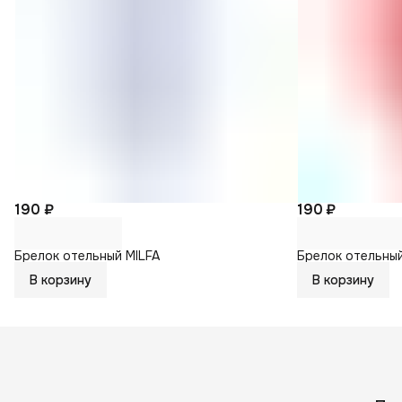
190 ₽
190 ₽
Брелок отельный MILFA
Брелок отельны
В корзину
В корзину