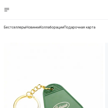
Бестселлеры
Новинки
Коллаборации
Подарочная карта