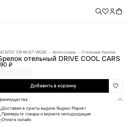
КАТАЛОГ EXHAUST WEAR
›
Аксессуары
›
Отельные брелки
лавная
›
Брелок отельный DRIVE COOL CARS
190 ₽
Добавить в корзину
Преимущества
Доставим в пункты выдачи Яндекс Маркет
Примерьте товары и верните неподходящие
Оплата онлайн