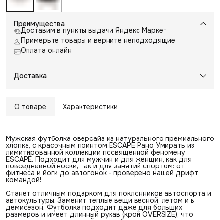
Преимущества
Доставим в пункты выдачи Яндекс Маркет
Примерьте товары и верните неподходящие
Оплата онлайн
Доставка
О товаре
Характеристики
Мужская футболка оверсайз из натурального премиального
хлопка, с красочным принтом ESCAPE Рано Умирать из
лимитированной коллекции посвященной феномену
ESCAPE. Подходит для мужчин и для женщин, как для
повседневной носки, так и для занятий спортом: от
фитнеса и йоги до автогонок - проверено нашей дрифт
командой!
Станет отличным подарком для поклонников автоспорта и
автокультуры. Заменит теплые вещи весной, летом и в
демисезон. Футболка подходит даже для больших
размеров и имеет длинный рукав (крой OVERSIZE), что