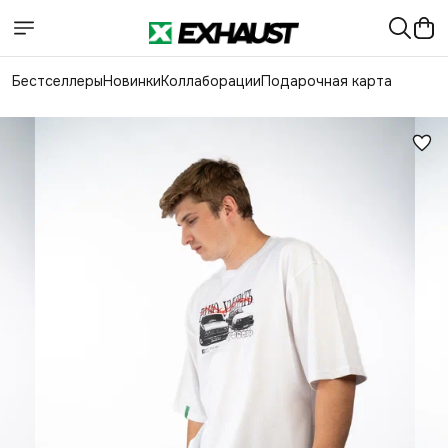
Бестселлеры
Новинки
Коллаборации
Подарочная карта