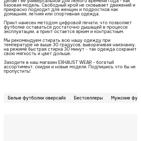
делает ее универсальной для любого времени года - как
базовая модель. Свободный крой не сковывает движений и
прекрасно подходит для женщин и подростков как
домашняя, летняя или спортивная одежда.
Принт нанесен методом цифровой печати, что позволяет
футболке оставаться достаточно дышащей в процессе
эксплуатации, а принт остается ярким и контрастным.
Мы рекомендуем стирать всю нашу одежду при
температуре не выше 30 градусов, выворачивая наизнанку,
на режиме быстрая стирка 30 минут - так одежда сохранит
свою мягкость и цвет дольше.
Заходите в наш магазин EXHAUST WEAR - богатый
ассортимент, скидки и новые модели. Подпишись что бы не
пропустить!
Белые футболки оверсайз
Бестселлеры
Мужские фут