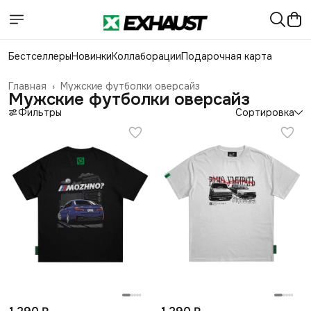
Бестселлеры
Новинки
Коллаборации
Подарочная карта
Главная
›
Мужские футболки оверсайз
Мужские футболки оверсайз
Фильтры
Сортировка