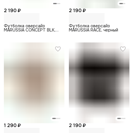
2 190 ₽
2 190 ₽
Футболка оверсайз
Футболка оверсайз
MARUSSIA CONCEPT BLK,
MARUSSIA RACE, черный
белый
1 290 ₽
2 190 ₽