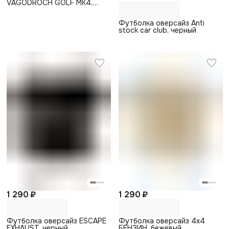
VAGODROCH GOLF MK4,
бордовый
Футболка оверсайз Anti
stock car club, черный
1 290 ₽
1 290 ₽
Футболка оверсайз ESCAPE
Футболка оверсайз 4x4
EXHAUST, черный
БЕНЗИН, бежевый