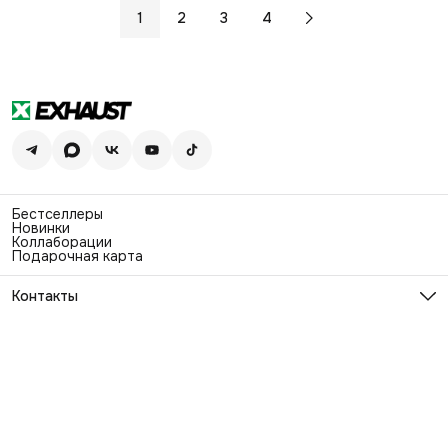
1
2
3
4
Бестселлеры
Новинки
Коллаборации
Подарочная карта
Контакты
Эл. почта
info@exhaustwear.ru