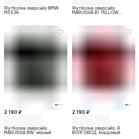
Футболка оверсайз BMW
Футболка оверсайз
M3 E36
MARUSSIA B1 YELLOW,
черный
2 190 ₽
2 190 ₽
Футболка оверсайз
Футболка оверсайз, Я
MARUSSIA BW, черный
ВОЛГОВОД, бордовый