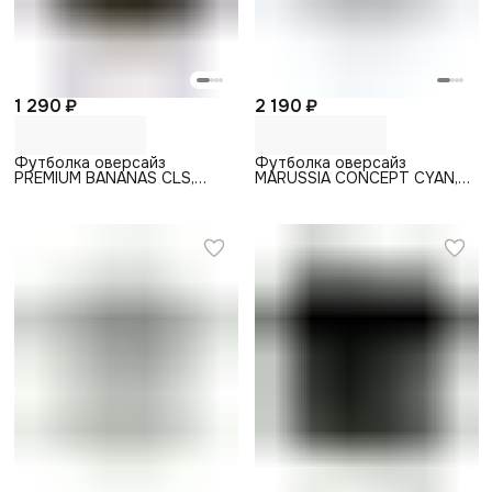
1 290 ₽
2 190 ₽
Футболка оверсайз
Футболка оверсайз
PREMIUM BANANAS CLS,
MARUSSIA CONCEPT CYAN,
черный
белый