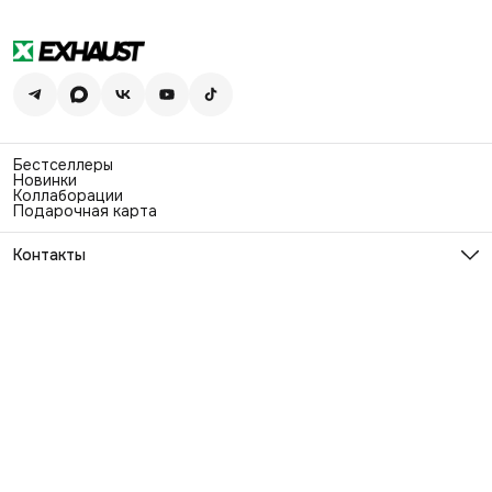
Бестселлеры
Новинки
Коллаборации
Подарочная карта
Контакты
Эл. почта
info@exhaustwear.ru