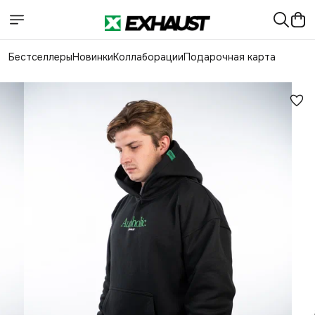
Бестселлеры
Новинки
Коллаборации
Подарочная карта