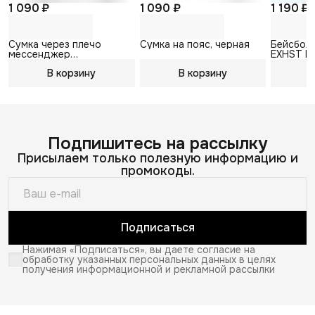
1 090 ₽
1 090 ₽
1 190 ₽
Сумка через плечо
Сумка на пояс, черная
Бейсболк
мессенджер
EXHST B
Вельветовая
В корзину
В корзину
В
Подпишитесь на рассылку
Присылаем только полезную информацию и
промокоды.
Подписаться
Нажимая «Подписаться», вы даете согласие на
обработку указанных персональных данных в целях
получения информационной и рекламной рассылки