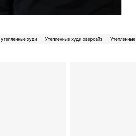
 утепленные худи
Утепленные худи оверсайз
Утепленные