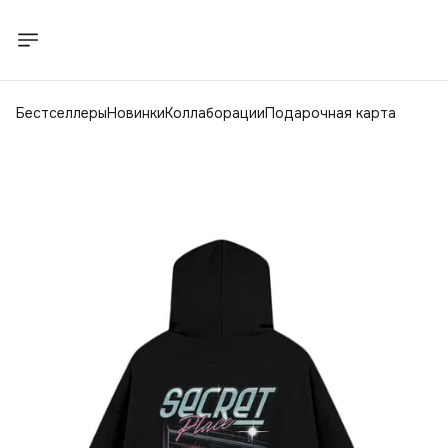
Бестселлеры
Новинки
Коллаборации
Подарочная карта