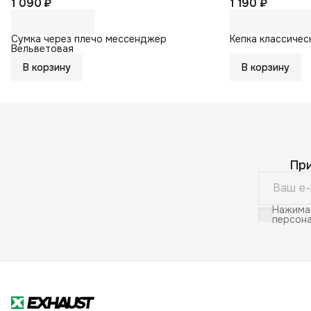
1 090 ₽
1 190 ₽
Сумка через плечо мессенджер
Кепка классичес
Вельветовая
В корзину
В корзину
Пр
Нажимая
персона