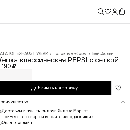
КАТАЛОГ EXHAUST WEAR
›
Головные уборы
›
Бейсболки
лавная
›
Кепка классическая PEPSI с сеткой
1 190 ₽
Добавить в корзину
Преимущества
Доставим в пункты выдачи Яндекс Маркет
Примерьте товары и верните неподходящие
Оплата онлайн