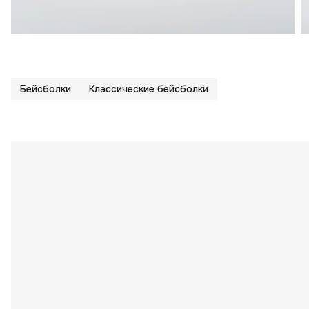
Бейсболки
Классические бейсболки