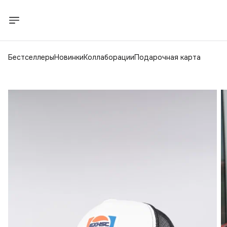
Бестселлеры
Новинки
Коллаборации
Подарочная карта