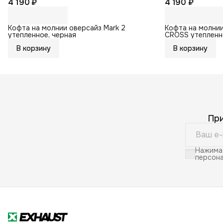
4 190 ₽
4 190 ₽
Кофта на молнии оверсайз Mark 2
Кофта на молни
утепленное, черная
CROSS утепленн
В корзину
В корзину
Пр
Нажимая
персона