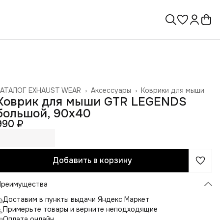
КАТАЛОГ EXHAUST WEAR
›
Аксессуары
›
Коврики для мыши
лавная
›
Коврик для мыши GTR LEGENDS
большой, 90х40
990 ₽
Добавить в корзину
Преимущества
Доставим в пункты выдачи Яндекс Маркет
Примерьте товары и верните неподходящие
Оплата онлайн