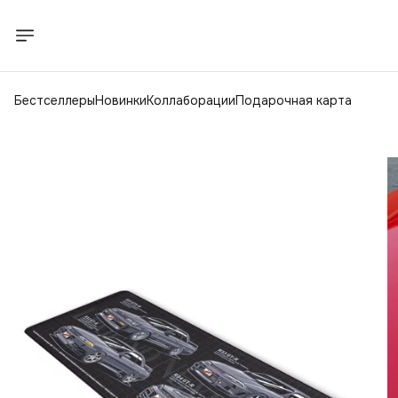
Бестселлеры
Новинки
Коллаборации
Подарочная карта