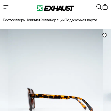
Бестселлеры
Новинки
Коллаборации
Подарочная карта