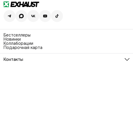
Бестселлеры
Новинки
Коллаборации
Подарочная карта
Контакты
Эл. почта
info@exhaustwear.ru