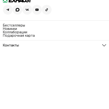
Бестселлеры
Новинки
Коллаборации
Подарочная карта
Контакты
Эл. почта
info@exhaustwear.ru