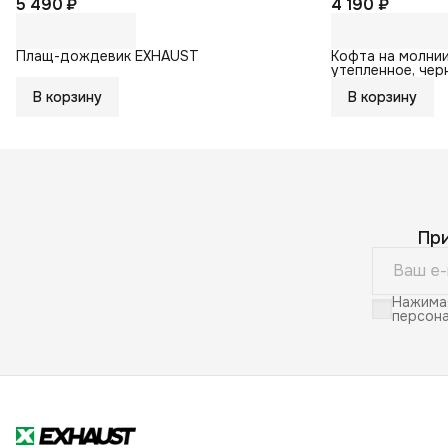
5 490 ₽
4 190 ₽
Плащ-дождевик EXHAUST
Кофта на молнии
утепленное, чер
В корзину
В корзину
Пр
Нажимая
персона