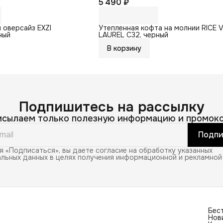
5 490 ₽
 оверсайз EXZI
Утепленная кофта на молнии RICE V
ный
LAUREL C32, черный
В корзину
Подпишитесь на рассылку
исылаем только полезную информацию и промоко
Подпи
 «Подписаться», вы даете согласие на обработку указанных
льных данных в целях получения информационной и рекламной
Бес
Нов