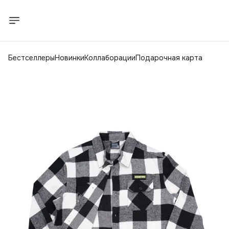
Бестселлеры
Новинки
Коллаборации
Подарочная карта