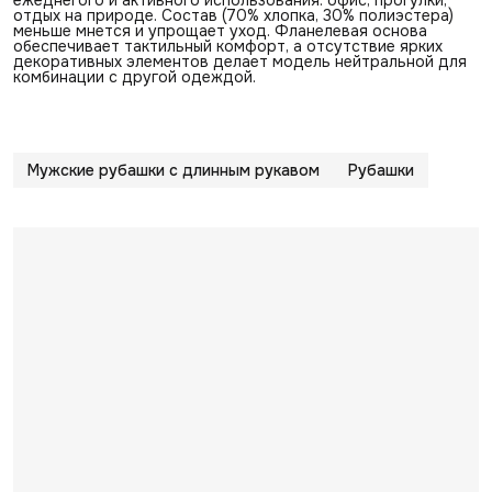
ежеднегого и активного использования: офис, прогулки,
отдых на природе. Состав (70% хлопка, 30% полиэстера)
меньше мнется и упрощает уход. Фланелевая основа
обеспечивает тактильный комфорт, а отсутствие ярких
декоративных элементов делает модель нейтральной для
комбинации с другой одеждой.
Мужские рубашки с длинным рукавом
Рубашки