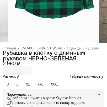
Главная
›
КАТАЛОГ EXHAUST WEAR
›
Одежда
›
Рубашки
Рубашка в клетку с длинным
рукавом ЧЕРНО-ЗЕЛЕНАЯ
2 990 ₽
Размер: S
Таблица размеров
S
L
XL
XXL
XXXL
Преимущества
Доставим в пункты выдачи Яндекс Маркет
Примерьте товары и верните неподходящие