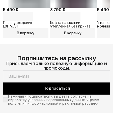
5 490 ₽
3 790 ₽
5 490 ₽
Плащ-дождевик
Кофта на молнии
Утепленн
EXHAUST
утепленная без принта
молнии R
C32, чер
В корзину
В корзину
В
Подпишитесь на рассылку
Присылаем только полезную информацию и
промокоды.
Подписаться
Нажимая «Подписаться», вы даете согласие на
обработку указанных персональных данных в целях
получения информационной и рекламной рассылки