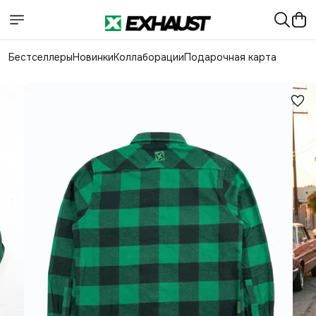
Бестселлеры
Новинки
Коллаборации
Подарочная карта