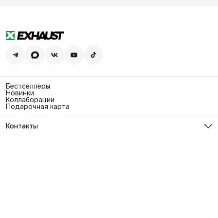
Бестселлеры
Новинки
Коллаборации
Подарочная карта
Контакты
Эл. почта
info@exhaustwear.ru