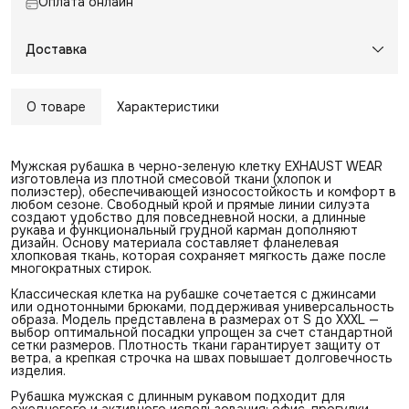
Оплата онлайн
Доставка
О товаре
Характеристики
Мужская рубашка в черно-зеленую клетку EXHAUST WEAR
изготовлена из плотной смесовой ткани (хлопок и
полиэстер), обеспечивающей износостойкость и комфорт в
любом сезоне. Свободный крой и прямые линии силуэта
создают удобство для повседневной носки, а длинные
рукава и функциональный грудной карман дополняют
дизайн. Основу материала составляет фланелевая
хлопковая ткань, которая сохраняет мягкость даже после
многократных стирок.
Классическая клетка на рубашке сочетается с джинсами
или однотонными брюками, поддерживая универсальность
образа. Модель представлена в размерах от S до XXXL —
выбор оптимальной посадки упрощен за счет стандартной
сетки размеров. Плотность ткани гарантирует защиту от
ветра, а крепкая строчка на швах повышает долговечность
изделия.
Рубашка мужская с длинным рукавом подходит для