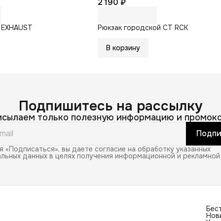
2 190 ₽
 EXHAUST
Рюкзак городской CT RCK
В корзину
Подпишитесь на рассылку
исылаем только полезную информацию и промоко
Подпи
 «Подписаться», вы даете согласие на обработку указанных
льных данных в целях получения информационной и рекламной
Бес
Нов