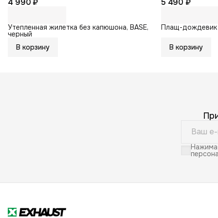
4 990 ₽
5 490 ₽
Утепленная жилетка без капюшона, BASE,
Плащ-дождевик
черный
В корзину
В корзину
Пр
Нажимая
персона