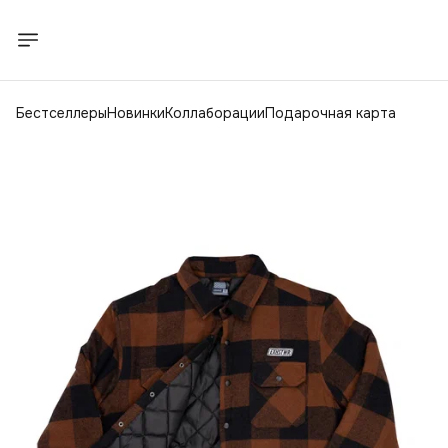
Бестселлеры
Новинки
Коллаборации
Подарочная карта