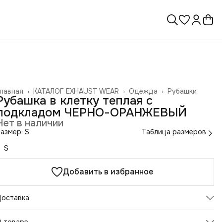
лавная
›
КАТАЛОГ EXHAUST WEAR
›
Одежда
›
Рубашки
Рубашка в клетку теплая с
подкладом ЧЕРНО-ОРАНЖЕВЫЙ
Нет в наличии
азмер: S
Таблица размеров
S
Добавить в избранное
Доставка