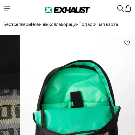
Бестселлеры
Новинки
Коллаборации
Подарочная карта