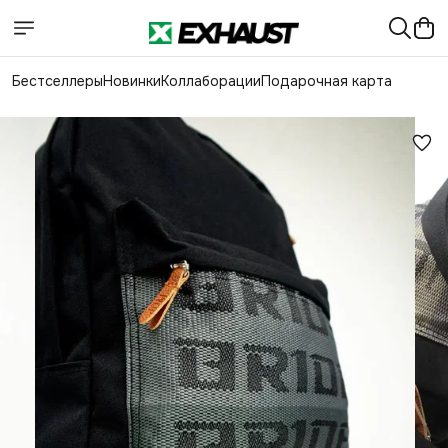
Бестселлеры
Новинки
Коллаборации
Подарочная карта