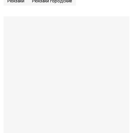
Рюкзаки
Рюкзаки городские