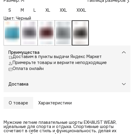
Размер: M
Таблица размеров
S
M
L
XL
XXL
XXXL
Цвет: Черный
Преимущества
Доставим в пункты выдачи Яндекс Маркет
Примерьте товары и верните неподходящие
Оплата онлайн
Доставка
О товаре
Характеристики
Мужские летние плавательные шорты EXHAUST WEAR,
идеальные для спорта и отдыха. Спортивные шорты
сочетают в себе стиль и функциональность, делая их