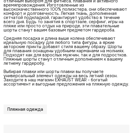
отличным выбором для фитнеса, плавания и активного
времяпровождения. Изготовленные из
высококачественного 100% полиэстера, они обеспечивают
комфорт и долговечность. Легкая ткань, дополненная
сетчатой подкладкой, гарантирует удобство в течение
всего дня. Будь то занятия в спортзале, серфинг, игры на
пляже или просто отдых на природе, эти плавательные
шорты станут вашим базовым предметом гардероба.
Средняя посадка и длина выше колена обеспечивают
идеальную посадку для любого типа фигуры, а яркие
авторские принты добавят стиля вашему образу. Шорты
для плавания оснащены удобными карманами на молниях.
Подходят как для взрослых мужчин, так и для подростков.
Пляжные шорты станут отличным дополнением к вашему
летнему гардеробу.
Выбирая плавки или шорты плавки вы получаете
универсальный элемент одежды на весь летний сезон.
Заходите в наш магазин EXHAUST WEAR - богатый
ассортимент и выгодные предложения на пляжную одежду.
Пляжная одежда