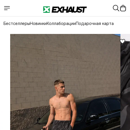
Бестселлеры
Новинки
Коллаборации
Подарочная карта