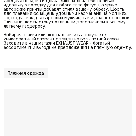
Средняя посадка и длина выше колена обеспечивают
идеальную посадку для любого типа фигуры, а яркие
авторские принты добавят стиля вашему образу. Шорты
для плавания оснащены удобными карманами на молниях.
Подходят как для взрослых мужчин, так и для подростков.
Пляжные шорты станут отличным дополнением к вашему
летнему гардеробу.
Выбирая плавки или шорты плавки вы получаете
универсальный элемент одежды на весь летний сезон.
Заходите в наш магазин EXHAUST WEAR - богатый
ассортимент и выгодные предложения на пляжную одежду.
Пляжная одежда