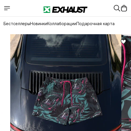
Бестселлеры
Новинки
Коллаборации
Подарочная карта