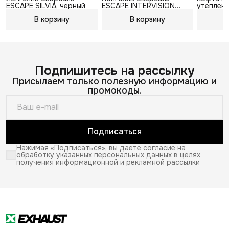
ESCAPE SILVIA, черный
ESCAPE INTERVISION
утепленн
WHEELS, белый
В корзину
В корзину
В
Подпишитесь на рассылку
Присылаем только полезную информацию и
промокоды.
Подписаться
Нажимая «Подписаться», вы даете согласие на
обработку указанных персональных данных в целях
получения информационной и рекламной рассылки