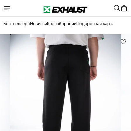
Бестселлеры
Новинки
Коллаборации
Подарочная карта