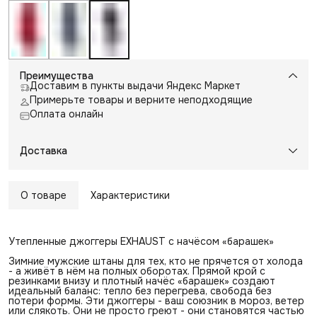
Преимущества
Доставим в пункты выдачи Яндекс Маркет
Примерьте товары и верните неподходящие
Оплата онлайн
Доставка
О товаре
Характеристики
Утепленные джоггеры EXHAUST с начёсом «барашек»
Зимние мужские штаны для тех, кто не прячется от холода
- а живёт в нём на полных оборотах. Прямой крой с
резинками внизу и плотный начёс «барашек» создают
идеальный баланс: тепло без перегрева, свобода без
потери формы. Эти джоггеры - ваш союзник в мороз, ветер
или слякоть. Они не просто греют - они становятся частью