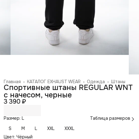
Главная
›
КАТАЛОГ EXHAUST WEAR
›
Одежда
›
Штаны
Спортивные штаны REGULAR WNT
с начесом, черные
3 390 ₽
Размер: L
Таблица размеров
S
M
L
XXL
XXXL
Цвет: Чёрный