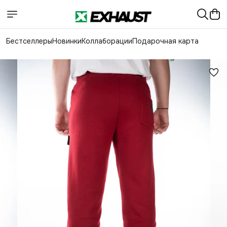
Бестселлеры
Новинки
Коллаборации
Подарочная карта