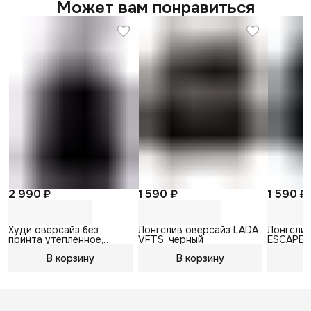
Может вам понравиться
2 990 ₽
1 590 ₽
1 590 ₽
Худи оверсайз без
Лонгслив оверсайз LADA
Лонгслив
принта утепленное,
VFTS, черный
ESCAPE S
черный
В корзину
В корзину
В