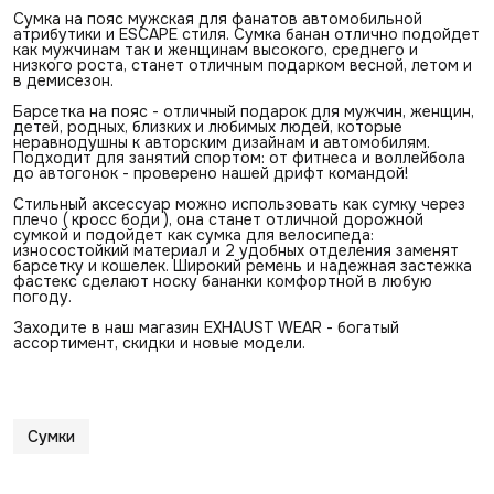
Сумка на пояс мужская для фанатов автомобильной
атрибутики и ESCAPE стиля. Сумка банан отлично подойдет
как мужчинам так и женщинам высокого, среднего и
низкого роста, станет отличным подарком весной, летом и
в демисезон.
Барсетка на пояс - отличный подарок для мужчин, женщин,
детей, родных, близких и любимых людей, которые
неравнодушны к авторским дизайнам и автомобилям.
Подходит для занятий спортом: от фитнеса и воллейбола
до автогонок - проверено нашей дрифт командой!
Стильный аксессуар можно использовать как сумку через
плечо ( кросс боди ), она станет отличной дорожной
сумкой и подойдет как сумка для велосипеда:
износостойкий материал и 2 удобных отделения заменят
барсетку и кошелек. Широкий ремень и надежная застежка
фастекс сделают носку бананки комфортной в любую
погоду.
Заходите в наш магазин EXHAUST WEAR - богатый
ассортимент, скидки и новые модели.
Сумки