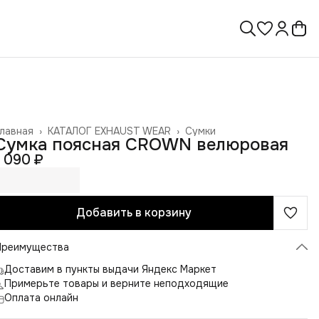
лавная
›
КАТАЛОГ EXHAUST WEAR
›
Сумки
Сумка поясная CROWN велюровая
1 090 ₽
Добавить в корзину
Преимущества
Доставим в пункты выдачи Яндекс Маркет
Примерьте товары и верните неподходящие
Оплата онлайн