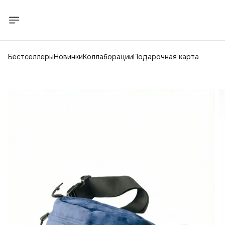
Бестселлеры
Новинки
Коллаборации
Подарочная карта