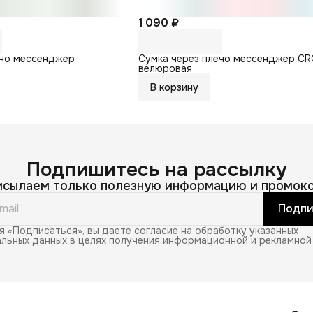
1 090 ₽
ечо мессенджер
Сумка через плечо мессенджер C
велюровая
В корзину
Подпишитесь на рассылку
исылаем только полезную информацию и промоко
Подпи
 «Подписаться», вы даете согласие на обработку указанных
льных данных в целях получения информационной и рекламной