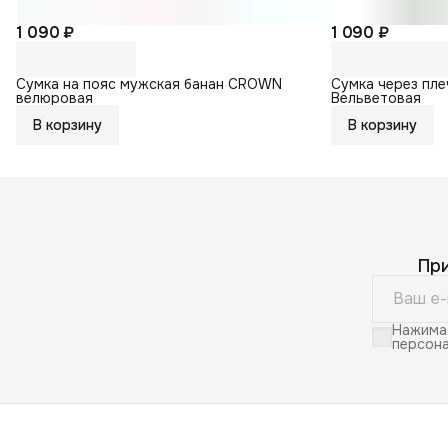
1 090 ₽
1 090 ₽
Сумка на пояс мужская банан CROWN
Сумка через пл
велюровая
Вельветовая
В корзину
В корзину
Пр
Нажимая
персона