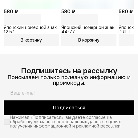
580 ₽
580 ₽
580 ₽
Японский номерной знак
Японский номерной знак
Японский
12.5.1
44-77
DRIFT
В корзину
В корзину
В
Подпишитесь на рассылку
Присылаем только полезную информацию и
промокоды.
Подписаться
Нажимая «Подписаться», вы даете согласие на
обработку указанных персональных данных в целях
получения информационной и рекламной рассылки