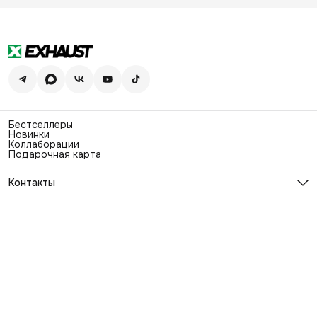
Бестселлеры
Новинки
Коллаборации
Подарочная карта
Контакты
Эл. почта
info@exhaustwear.ru