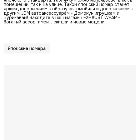
помещении, так и на улице. Такой японский номер станет
ярким дополнением к образу автомобиля и дополнением к
другим JDM автоаксессуарам - Домокун игрушкам и
цурикавам! Заходите в наш магазин EXHAUST WEAR -
богатый ассортимент, скидки и новые модели.
Японские номера