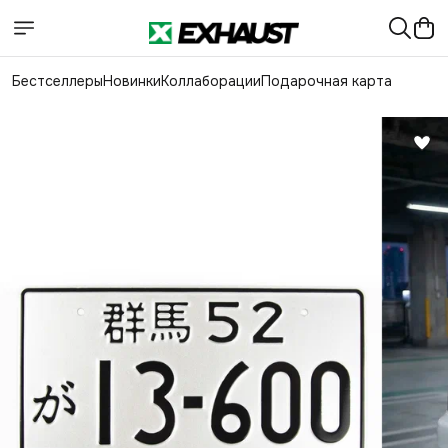
Бестселлеры
Новинки
Коллаборации
Подарочная карта