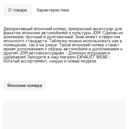
О товаре
Характеристики
Декоративный японский номер, прекрасный аксессуар для
фанатов японских автомобилей и культуры JDM. Сделан из
алюминия, прочный и долговечный. Знак имеет отверстия
японского стандарта. Табличку можно использовать как в
помещении, так и на улице. Такой японский номер станет
ярким дополнением к образу автомобиля и дополнением к
другим JDM автоаксессуарам - Домокун игрушкам и
цурикавам! Заходите в наш магазин EXHAUST WEAR -
богатый ассортимент, скидки и новые модели.
Японские номера