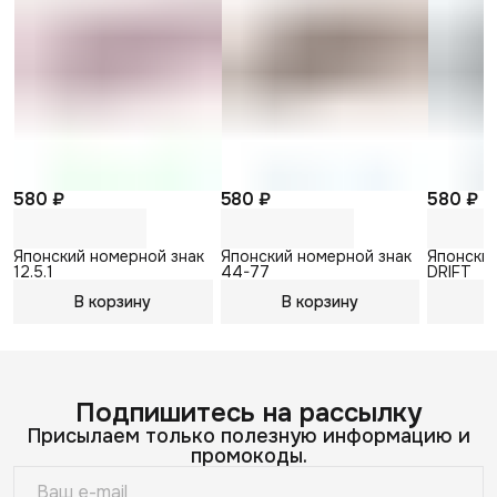
580 ₽
580 ₽
580 ₽
Японский номерной знак
Японский номерной знак
Японский
12.5.1
44-77
DRIFT
В корзину
В корзину
В
Подпишитесь на рассылку
Присылаем только полезную информацию и
промокоды.