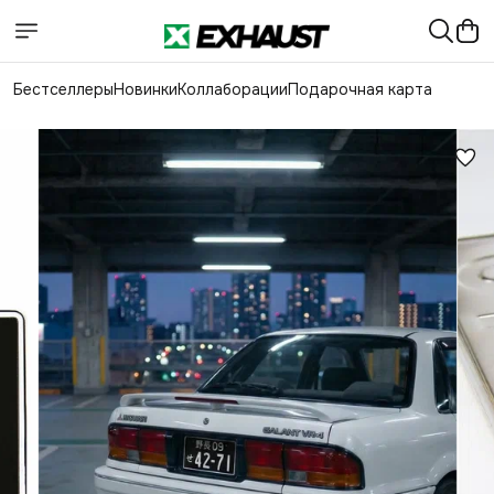
Бестселлеры
Новинки
Коллаборации
Подарочная карта