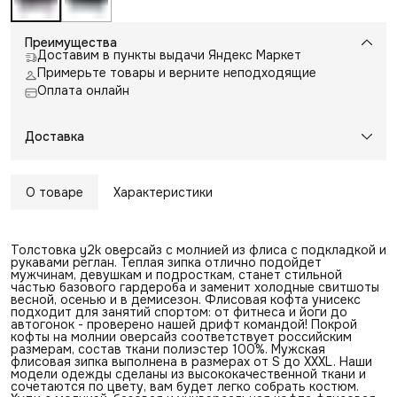
Преимущества
Доставим в пункты выдачи Яндекс Маркет
Примерьте товары и верните неподходящие
Оплата онлайн
Доставка
О товаре
Характеристики
Толстовка y2k оверсайз с молнией из флиса с подкладкой и
рукавами реглан. Теплая зипка отлично подойдет
мужчинам, девушкам и подросткам, станет стильной
частью базового гардероба и заменит холодные свитшоты
весной, осенью и в демисезон. Флисовая кофта унисекс
подходит для занятий спортом: от фитнеса и йоги до
автогонок - проверено нашей дрифт командой! Покрой
кофты на молнии оверсайз соответствует российским
размерам, состав ткани полиэстер 100%. Мужская
флисовая зипка выполнена в размерах от S до XXXL. Наши
модели одежды сделаны из высококачественной ткани и
сочетаются по цвету, вам будет легко собрать костюм.