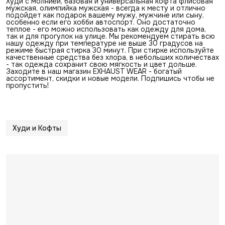
Худи с молнией, базовая и универсальная кофта флисовая
мужская, олимпийка мужская - всегда к месту и отлично
подойдет как подарок вашему мужу, мужчине или сыну,
особенно если его хобби автоспорт. Оно достаточно
теплое - его можно использовать как одежду для дома,
так и для прогулок на улице. Мы рекомендуем стирать всю
нашу одежду при температуре не выше 30 градусов на
режиме быстрая стирка 30 минут. При стирке используйте
качественные средства без хлора, в небольших количествах
- так одежда сохранит свою мягкость и цвет дольше.
Заходите в наш магазин EXHAUST WEAR - богатый
ассортимент, скидки и новые модели. Подпишись чтобы не
пропустить!
Худи и Кофты