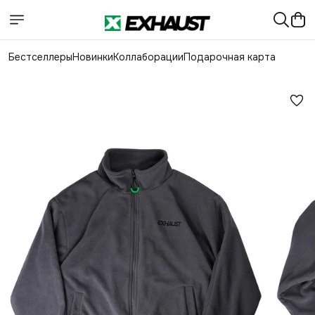
Бестселлеры
Новинки
Коллаборации
Подарочная карта