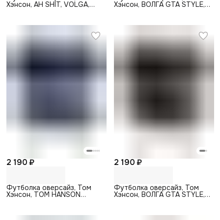
Хэнсон, AH SHIT, VOLGA,
Хэнсон, ВОЛГА GTA STYLE,
черный
красный
2 190 ₽
2 190 ₽
Футболка оверсайз, Том
Футболка оверсайз, Том
Хэнсон, TOM HANSON
Хэнсон, ВОЛГА GTA STYLE,
AUTO, темно-синий
черный