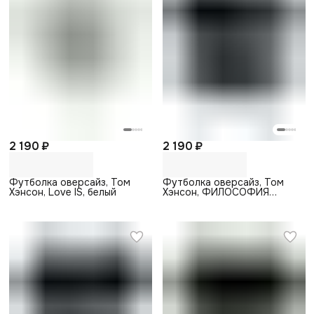
2 190 ₽
2 190 ₽
Футболка оверсайз, Том
Футболка оверсайз, Том
Хэнсон, Love IS, белый
Хэнсон, ФИЛОСОФИЯ
МЕРСЕДЕС, черный