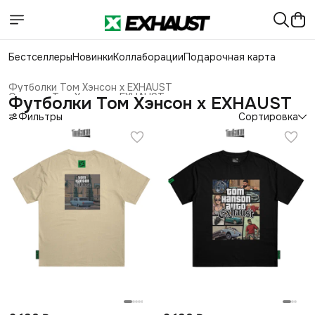
Бестселлеры
Новинки
Коллаборации
Подарочная карта
Футболки Том Хэнсон x EXHAUST
Одежда Том Хэнсон x EXHAUST
›
Футболки Том Хэнсон x EXHAUST
Коллаборация Том Хэнсон x EXHAUST
›
Главная
Фильтры
›
Коллаборации с блогерами
›
Сортировка