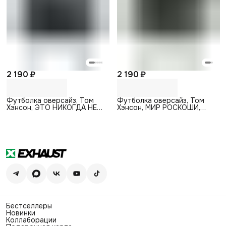
2 190 ₽
2 190 ₽
Футболка оверсайз, Том
Футболка оверсайз, Том
Хэнсон, ЭТО НИКОГДА НЕ
Хэнсон, МИР РОСКОШИ,
ЗАКОНЧИТСЯ, черный
черный
Бестселлеры
Новинки
Коллаборации