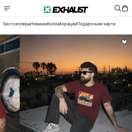
Бестселлеры
Новинки
Коллаборации
Подарочная карта