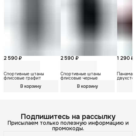
2 590 ₽
2 590 ₽
1 290 ₽
Спортивные штаны
Спортивные штаны
Панама 
флисовые графит
флисовые черные
двухсто
В корзину
В корзину
В
Подпишитесь на рассылку
Присылаем только полезную информацию и
промокоды.