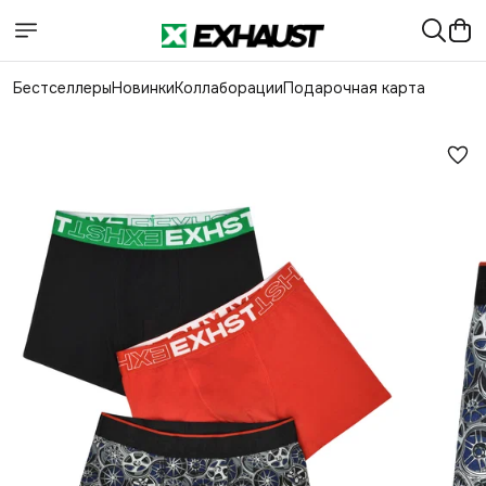
Бестселлеры
Новинки
Коллаборации
Подарочная карта