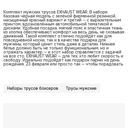
Комплект мужских трусов EXHAUST WEAR. В наборе:
базовая чёрная модель с зелёной фирменной резинкой,
насыщенный красный вариант и третий — с выразительным
принтом, вдохновлённым автомобильной тематикой и
дисками. Удобная посадка, мягкий пояс и эластичная ткань
из хлопка обеспечивают комфорт на весь день, не сковывая
движений. Такой комплект отлично подойдёт как для
повседневной носки, так и в качестве подарка для
мужчины, который ценит стиль даже в деталях. Нижнее
белье должно быть не только функциональным, но и
отражать характер — и этот набор справляется с задачей
на все сто. EXHAUST WEAR — для тех, кто любит скорость и
свободу. Идеально подойдёт как подарок парню на день
рождения, 23 февраля или просто так — чтобы порадовать.
Наборы трусов боксеров
Трусы мужские