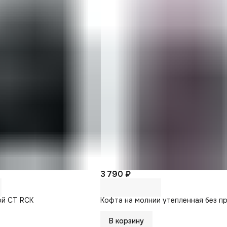
3 790 ₽
ой CT RCK
Кофта на молнии утепленная без п
В корзину