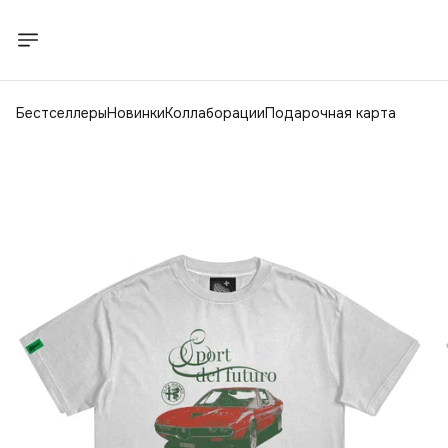
Бестселлеры
Новинки
Коллаборации
Подарочная карта