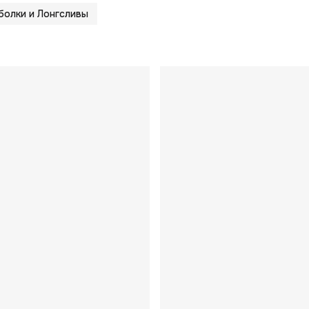
олки и Лонгсливы