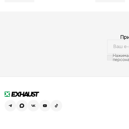
Пр
Нажимая
персона