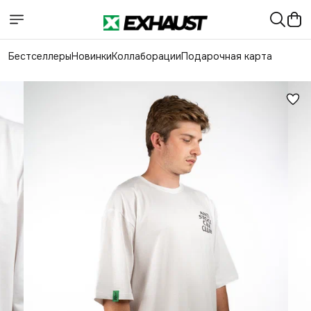
Бестселлеры
Новинки
Коллаборации
Подарочная карта