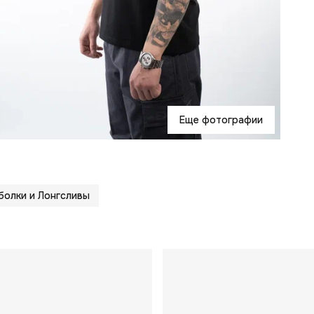
Еще фотографии
олки и Лонгсливы