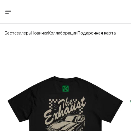
Бестселлеры
Новинки
Коллаборации
Подарочная карта