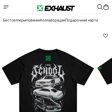
Бестселлеры
Новинки
Коллаборации
Подарочная карта