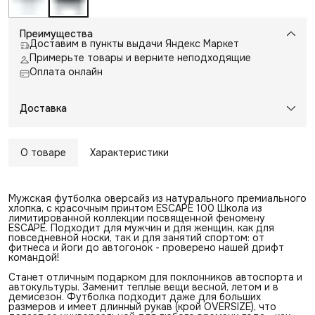
Преимущества
Доставим в пункты выдачи Яндекс Маркет
Примерьте товары и верните неподходящие
Оплата онлайн
Доставка
О товаре
Характеристики
Мужская футболка оверсайз из натурального премиального
хлопка, с красочным принтом ESCAPE 100 Школа из
лимитированной коллекции посвященной феномену
ESCAPE. Подходит для мужчин и для женщин, как для
повседневной носки, так и для занятий спортом: от
фитнеса и йоги до автогонок - проверено нашей дрифт
командой!
Станет отличным подарком для поклонников автоспорта и
автокультуры. Заменит теплые вещи весной, летом и в
демисезон. Футболка подходит даже для больших
размеров и имеет длинный рукав (крой OVERSIZE), что