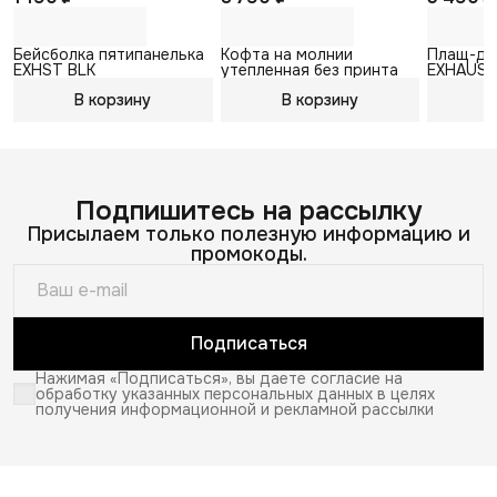
Бейсболка пятипанелька
Кофта на молнии
Плащ-до
EXHST BLK
утепленная без принта
EXHAUS
В корзину
В корзину
В
Подпишитесь на рассылку
Присылаем только полезную информацию и
промокоды.
Подписаться
Нажимая «Подписаться», вы даете согласие на
обработку указанных персональных данных в целях
получения информационной и рекламной рассылки