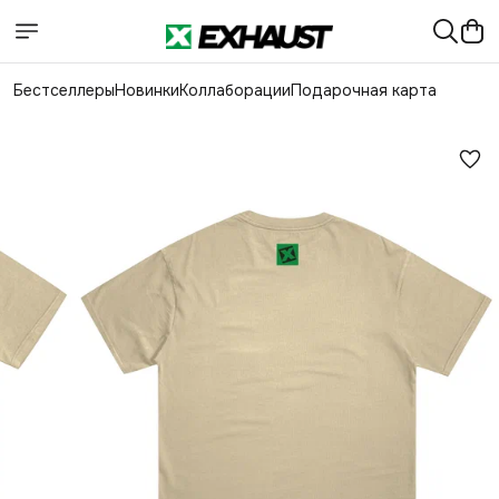
Бестселлеры
Новинки
Коллаборации
Подарочная карта