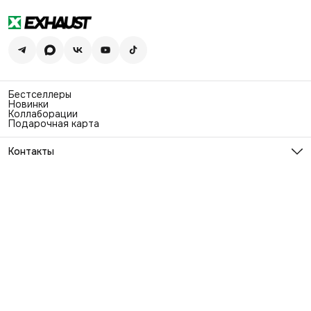
Бестселлеры
Новинки
Коллаборации
Подарочная карта
Контакты
Эл. почта
info@exhaustwear.ru