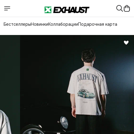
Бестселлеры
Новинки
Коллаборации
Подарочная карта