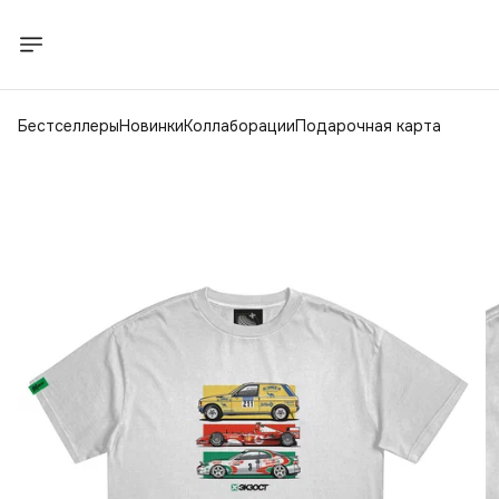
Бестселлеры
Новинки
Коллаборации
Подарочная карта