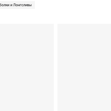
олки и Лонгсливы