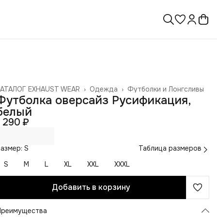
КАТАЛОГ EXHAUST WEAR
›
Одежда
›
Футболки и Лонгсливы
лавная
›
Футболка оверсайз Русификация,
белый
1 290 ₽
азмер: S
Таблица размеров
S
M
L
XL
XXL
XXXL
Добавить в корзину
Преимущества