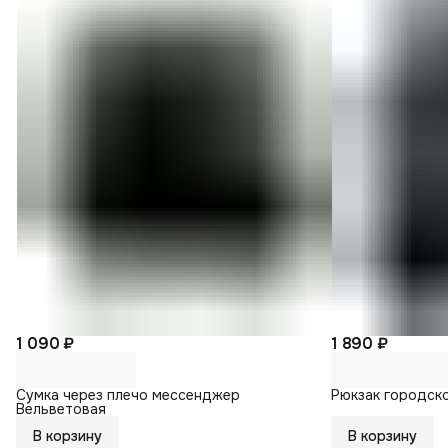
1 090 ₽
1 890 ₽
Сумка через плечо мессенджер
Рюкзак городск
Вельветовая
В корзину
В корзину