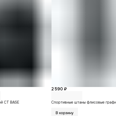
2 590 ₽
ой CT BASE
Спортивные штаны флисовые граф
В корзину