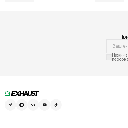
Пр
Нажимая
персона