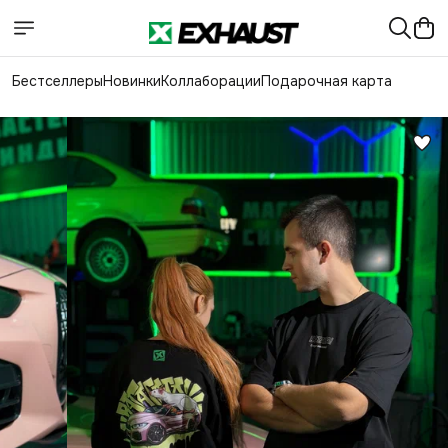
Бестселлеры
Новинки
Коллаборации
Подарочная карта