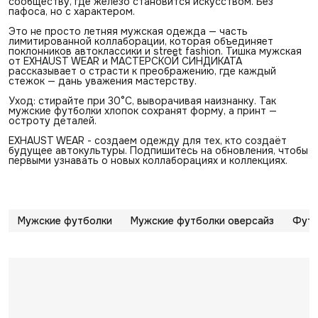
сообществу, где железо становится искусством. Без
пафоса, но с характером.
Это не просто летняя мужская одежда — часть
лимитированной коллаборации, которая объединяет
поклонников автоклассики и street fashion. Тишка мужская
от EXHAUST WEAR и МАСТЕРСКОЙ СИНДИКАТА
рассказывает о страсти к преображению, где каждый
стежок — дань уважения мастерству.
Уход: стирайте при 30°C, выворачивая наизнанку. Так
мужские футболки хлопок сохранят форму, а принт —
остроту деталей.
EXHAUST WEAR - создаем одежду для тех, кто создаёт
будущее автокультуры. Подпишитесь на обновления, чтобы
первыми узнавать о новых коллаборациях и коллекциях.
Мужские футболки
Мужские футболки оверсайз