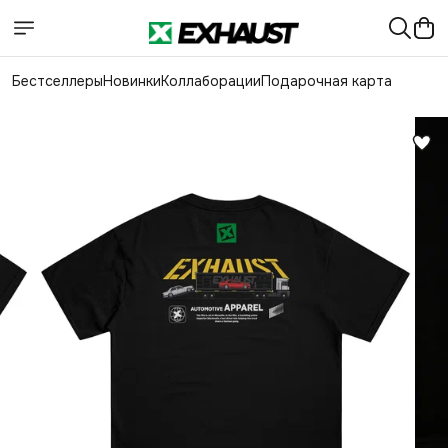
Бестселлеры
Новинки
Коллаборации
Подарочная карта