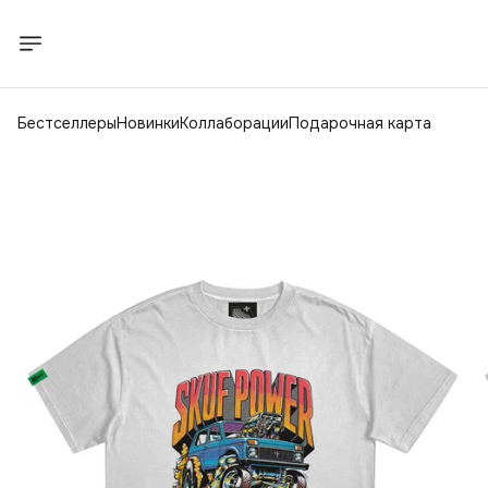
Бестселлеры
Новинки
Коллаборации
Подарочная карта