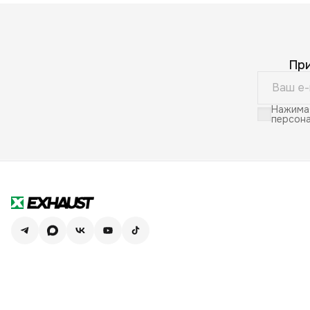
Пр
Нажимая
персона