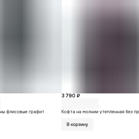
3 790 ₽
ны флисовые графит
Кофта на молнии утепленная без п
В корзину