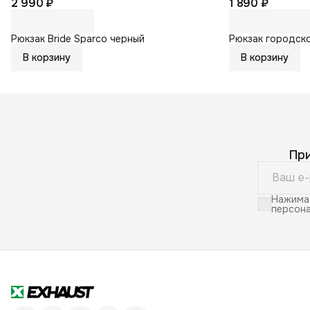
2 990 ₽
1 890 ₽
Рюкзак Bride Sparco черный
Рюкзак городск
В корзину
В корзину
Пр
Нажимая
персона