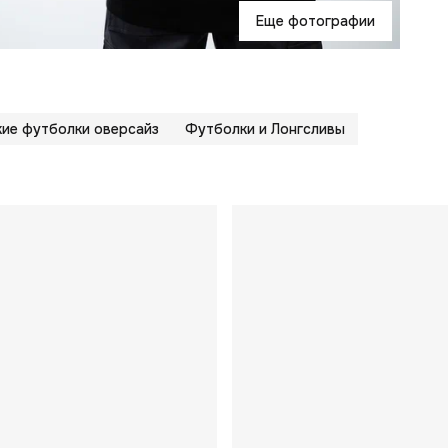
Еще фотографии
ие футболки оверсайз
Футболки и Лонгсливы