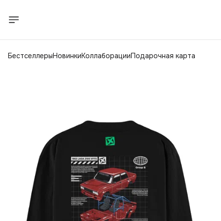
Бестселлеры
Новинки
Коллаборации
Подарочная карта