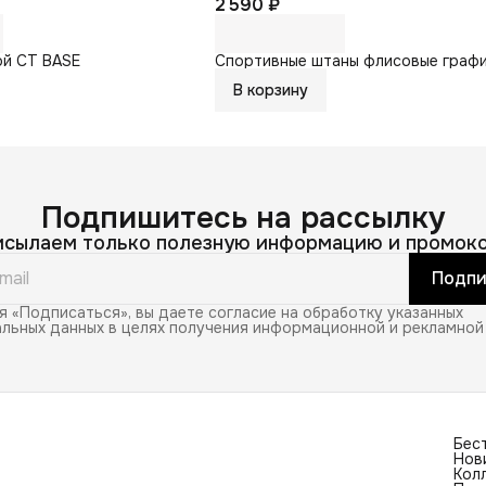
2 590 ₽
ой CT BASE
Спортивные штаны флисовые граф
В корзину
Подпишитесь на рассылку
исылаем только полезную информацию и промоко
Подпи
 «Подписаться», вы даете согласие на обработку указанных
льных данных в целях получения информационной и рекламной
Бес
Нов
Кол